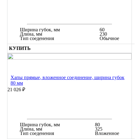
Ширина губок, мм
60
Длина, мм
230
Тип соеденения
Обычное
КУПИТЬ
Хапы прямые, вложенное соединение, ширина губок
80 мм
21 026 ₽
Ширина губок, мм
80
Длина, мм
325
Тип соеденения
Вложенное