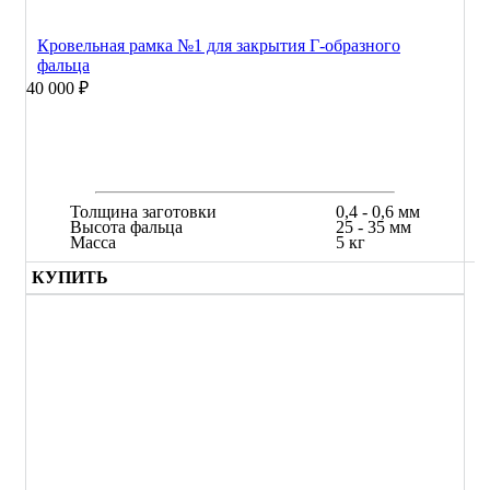
Кровельная рамка №1 для закрытия Г-образного
фальца
40 000 ₽
Толщина заготовки
0,4 - 0,6 мм
Высота фальца
25 - 35 мм
Масса
5 кг
КУПИТЬ