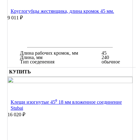
Круглогубцы жестянщика, длина кромок 45 мм.
9 011 ₽
Длина рабочих кромок, мм
45
Длина, мм
240
Тип соеденения
обычное
КУПИТЬ
Клещи изогнутые 45⁰ 18 мм вложенное соединение
Stubai
16 020 ₽