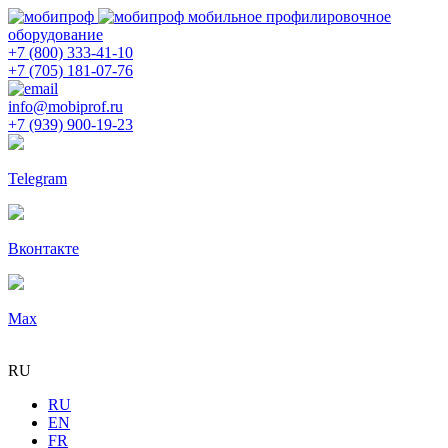
мобильное профилировочное
оборудование
+7 (800) 333-41-10
+7 (705) 181-07-76
info@mobiprof.ru
+7 (939) 900-19-23
Telegram
Вконтакте
Max
RU
RU
EN
FR