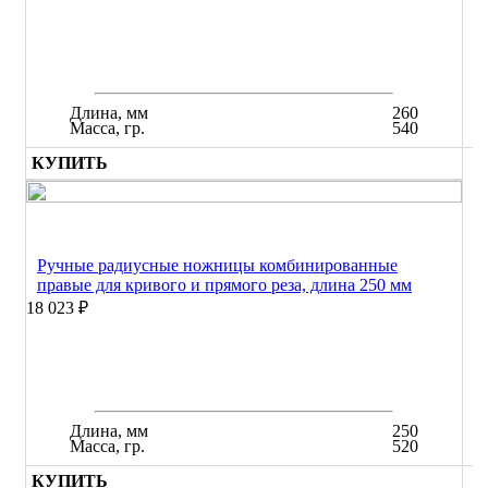
Длина, мм
260
Масса, гр.
540
КУПИТЬ
Ручные радиусные ножницы комбинированные
правые для кривого и прямого реза, длина 250 мм
18 023 ₽
Длина, мм
250
Масса, гр.
520
КУПИТЬ