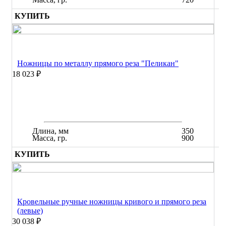
КУПИТЬ
Ножницы по металлу прямого реза "Пеликан"
18 023 ₽
Длина, мм
350
Масса, гр.
900
КУПИТЬ
Кровельные ручные ножницы кривого и прямого реза
(левые)
30 038 ₽