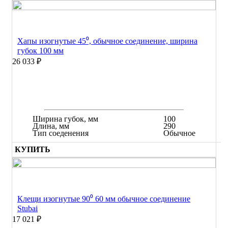
Хапы изогнутые 45⁰, обычное соединение, ширина
губок 100 мм
26 033 ₽
Ширина губок, мм
100
Длина, мм
290
Тип соеденения
Обычное
КУПИТЬ
Клещи изогнутые 90⁰ 60 мм обычное соединение
Stubai
17 021 ₽