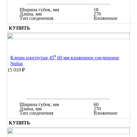
Ширина губок, мм
18
Длина, мм
270
Тип соеденения
Вложенное
КУПИТЬ
Клещи изогнутые 45⁰ 60 мм вложенное соединение
Stubai
15 019 ₽
Ширина губок, мм
60
Длина, мм
270
Тип соеденения
Вложенное
КУПИТЬ