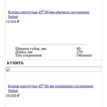
Клещи изогнутые 45⁰ 60 мм обычное соединение
Stubai
13 016 ₽
Ширина губок, мм
60
Длина, мм
270
Тип соеденения
Обычное
КУПИТЬ
Клещи изогнутые 45⁰ 80 мм вложенное соединение
Stubai
16 020 ₽