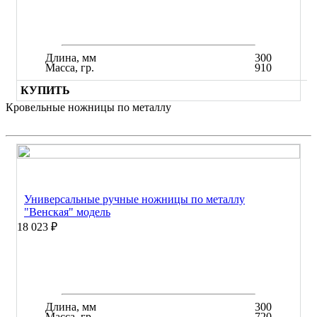
Длина, мм
300
Масса, гр.
910
КУПИТЬ
Кровельные ножницы по металлу
Универсальные ручные ножницы по металлу
"Венская" модель
18 023 ₽
Длина, мм
300
Масса, гр.
720