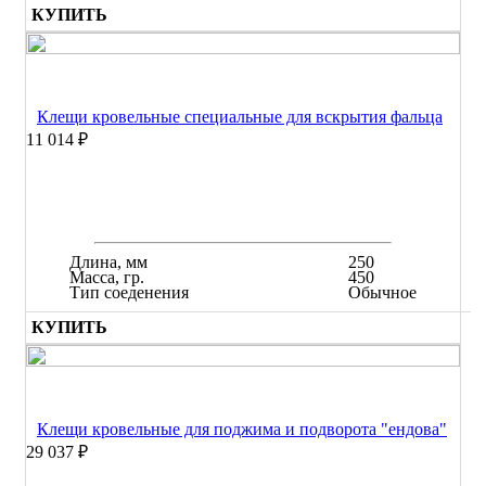
КУПИТЬ
Клещи кровельные специальные для вскрытия фальца
11 014 ₽
Длина, мм
250
Масса, гр.
450
Тип соеденения
Обычное
КУПИТЬ
Клещи кровельные для поджима и подворота "ендова"
29 037 ₽