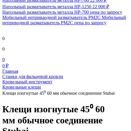
Напольный разматыватель металла HP-700
22 000 ₽
Напольный разматыватель металла HP-1250
22 000 ₽
Напольный разматыватель металла HP-700
цена по запросу
Мобильный непривaодной разматыватель РМ2С Мобильный
неприводной разматыватель РМ2С
цена по запросу
0
0
0
0 ₽
Главная
Станки для фальцевой кровли
Кровельный инструмент
Кровельные клещи
Клещи изогнутые 45⁰ 60 мм обычное соединение Stubai
Клещи изогнутые 45⁰ 60
мм обычное соединение