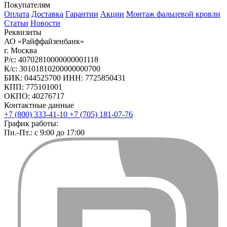
Покупателям
Оплата
Доставка
Гарантии
Акции
Монтаж фальцевой кровли
Статьи
Новости
Реквизиты
АО «Райффайзенбанк»
г. Москва
Р/с: 40702810000000001118
К/с: 30101810200000000700
БИК: 044525700 ИНН: 7725850431
КПП: 775101001
ОКПО: 40276717
Контактные данные
+7 (800) 333-41-10
+7 (705) 181-07-76
График работы:
Пн.-Пт.: с 9:00 до 17:00