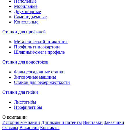
Напольные
Мобильные
Двухопорные
Самоподъемные
Консольные
Станки для профилей
Металлический штакетник
Профиль гипсокартона
Шляпный/омега профиль
Станки для водостоков
Фальцеосадочные станки
Зиговочные машины
Станок для ребер жесткости
Станки для гибки
Листогибы
Профилегибы
О компании
История компании
Дипломы и патенты
Выставки
Заказчики
Отзывы
Вакансии
Контакты