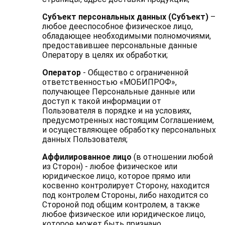
Субъект персональных данных (Субъект)
–
любое дееспособное физическое лицо,
обладающее необходимыми полномочиями,
предоставившее персональные данные
Оператору в целях их обработки;
Оператор
- Общество с ограниченной
ответственностью «МОБИПРОФ»,
получающее Персональные данные или
доступ к такой информации от
Пользователя в порядке и на условиях,
предусмотренных настоящим Соглашением,
и осуществляющее обработку персональных
данных Пользователя;
Аффилированное лицо
(в отношении любой
из Сторон) - любое физическое или
юридическое лицо, которое прямо или
косвенно контролирует Сторону, находится
под контролем Стороны, либо находится со
Стороной под общим контролем, а также
любое физическое или юридическое лицо,
которое может быть признано