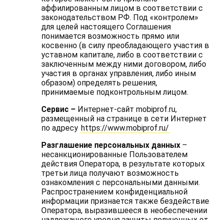
аффилированным лицом в соответствии с
законодательством РФ. Под «контролем»
для целей настоящего Соглашения
понимается возможность прямо или
косвенно (в силу преобладающего участия в
уставном капитале, либо в соответствии с
заключенным между ними договором, либо
участия в органах управления, либо иным
образом) определять решения,
принимаемые подконтрольным лицом.
Сервис –
Интернет-сайт mobiprof.ru,
размещенный на странице в сети Интернет
по адресу
https://www.mobiprof.ru/
Разглашение персональных данных
–
несанкционированные Пользователем
действия Оператора, в результате которых
третьи лица получают возможность
ознакомления с персональными данными.
Распространением конфиденциальной
информации признается также бездействие
Оператора, выразившееся в необеспечении
надлежащего уровня защиты полученных от