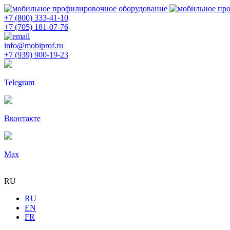
+7 (800) 333-41-10
+7 (705) 181-07-76
info@mobiprof.ru
+7 (939) 900-19-23
Telegram
Вконтакте
Max
RU
RU
EN
FR