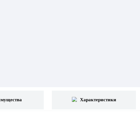
имущества
Характеристики