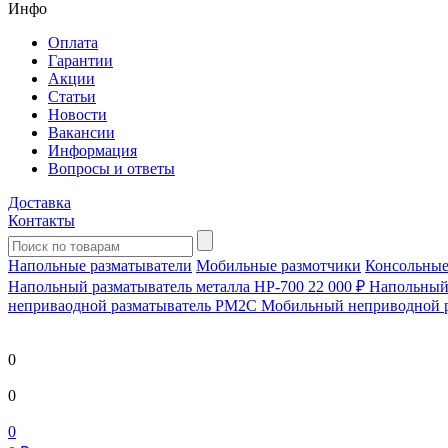
Инфо
Оплата
Гарантии
Акции
Статьи
Новости
Вакансии
Информация
Вопросы и ответы
Доставка
Контакты
Напольные разматыватели
Мобильные размотчики
Консольные
Напольный разматыватель металла HP-700
22 000 ₽
Напольный 
непривaодной разматыватель РМ2С Мобильный неприводной 
0
0
0