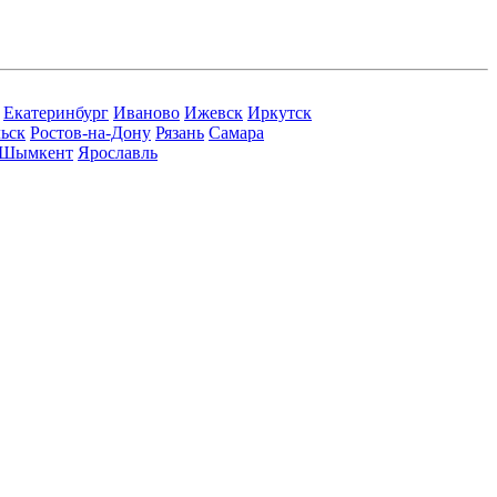
Екатеринбург
Иваново
Ижевск
Иркутск
ьск
Ростов-на-Дону
Рязань
Самара
Шымкент
Ярославль