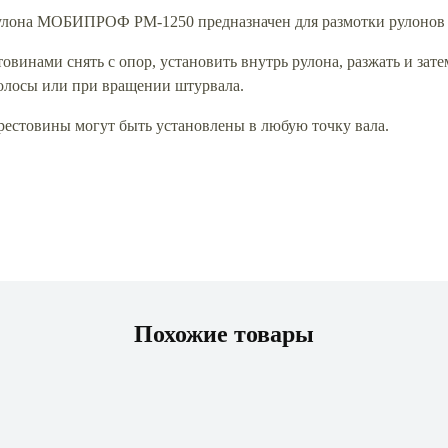
лона МОБИПРОФ РМ-1250 предназначен для размотки рулонов в
товинами снять с опор, установить внутрь рулона, разжать и зат
олосы или при вращении штурвала.
естовины могут быть установлены в любую точку вала.
Похожие товары