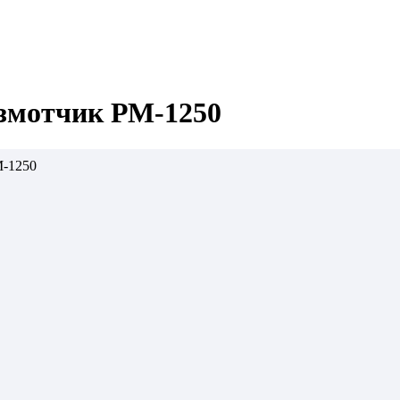
змотчик РМ-1250