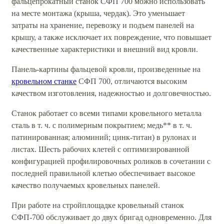
фальцепрокатный станок СФП 700 можно использовать
на месте монтажа (крыша, чердак). Это уменьшает
затраты на хранение, перевозку и подъем панелей на
крышу, а также исключает их повреждение, что повышает
качественные характеристики и внешний вид кровли.
Панель-картины фальцевой кровли, произведенные на
кровельном станке
СФП 700, отличаются высоким
качеством изготовления, надежностью и долговечностью.
Станок работает со всеми типами кровельного металла
сталь в т. ч. с полимерным покрытием; медь** в т. ч.
патинированная; алюминий; цинк-титан) в рулонах и
листах. Шесть рабочих клетей с оптимизированной
конфигурацией профилировочных роликов в сочетании с
последней правильной клетью обеспечивает высокое
качество получаемых кровельных панелей.
При работе на стройплощадке кровельный станок
СФП-700 обслуживает до двух бригад одновременно. Для