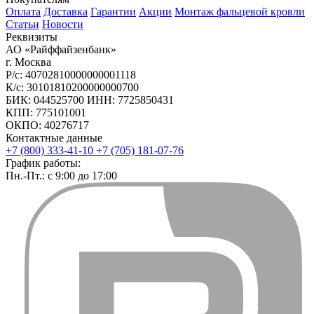
Оплата
Доставка
Гарантии
Акции
Монтаж фальцевой кровли
Статьи
Новости
Реквизиты
АО «Райффайзенбанк»
г. Москва
Р/с: 40702810000000001118
К/с: 30101810200000000700
БИК: 044525700 ИНН: 7725850431
КПП: 775101001
ОКПО: 40276717
Контактные данные
+7 (800) 333-41-10
+7 (705) 181-07-76
График работы:
Пн.-Пт.: с 9:00 до 17:00