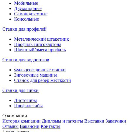
Мобильные
Двухопорные
Самоподъемные
Консольные
Станки для профилей
Металлический штакетник
Профиль гипсокартона
Шляпный/омега профиль
Станки для водостоков
Фальцеосадочные станки
Зиговочные машины
Станок для ребер жесткости
Станки для гибки
Листогибы
Профилегибы
О компании
История компании
Дипломы и патенты
Выставки
Заказчики
Отзывы
Вакансии
Контакты
Покупателям