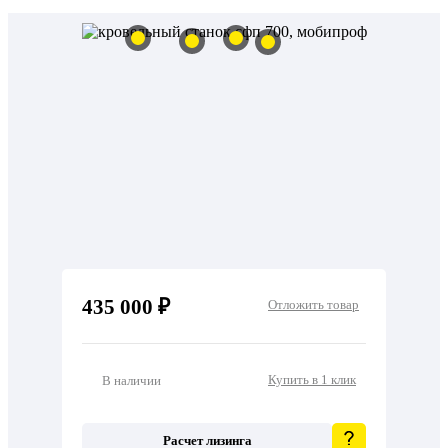
435 000 ₽
Отложить товар
Купить в 1 клик
В наличии
Расчет лизинга