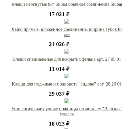
Клещи изогнутые 90⁰ 60 мм обычное соединение Stubai
17 021 ₽
Хапы прямые, вложенное соединение, ширина губок 80
мм
21 026 ₽
Клещи специальные для вскрытия фальца арт. 27 95 01
11 014 ₽
Клещи для поджима и подворота "ендова" арт. 28 26 01
29 037 ₽
Универсальные ручные ножницы по металлу "Венская"
модель
18 023 ₽