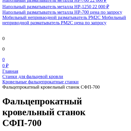
Напольный разматыватель металла HP-700
22 000 ₽
Напольный разматыватель металла HP-1250
22 000 ₽
Напольный разматыватель металла HP-700
цена по запросу
Мобильный непривaодной разматыватель РМ2С Мобильный
неприводной разматыватель РМ2С
цена по запросу
0
0
0
0 ₽
Главная
Станки для фальцевой кровли
Кровельные фальцепрокатные станки
Фальцепрокатный кровельный станок СФП-700
Фальцепрокатный
кровельный станок
СФП-700