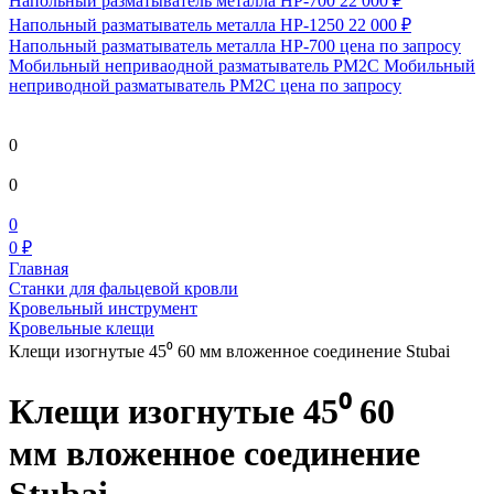
Напольный разматыватель металла HP-700
22 000 ₽
Напольный разматыватель металла HP-1250
22 000 ₽
Напольный разматыватель металла HP-700
цена по запросу
Мобильный непривaодной разматыватель РМ2С Мобильный
неприводной разматыватель РМ2С
цена по запросу
0
0
0
0 ₽
Главная
Станки для фальцевой кровли
Кровельный инструмент
Кровельные клещи
Клещи изогнутые 45⁰ 60 мм вложенное соединение Stubai
Клещи изогнутые 45⁰ 60
мм вложенное соединение