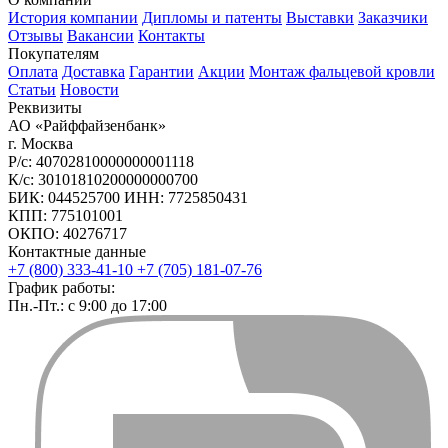
История компании
Дипломы и патенты
Выставки
Заказчики
Отзывы
Вакансии
Контакты
Покупателям
Оплата
Доставка
Гарантии
Акции
Монтаж фальцевой кровли
Статьи
Новости
Реквизиты
АО «Райффайзенбанк»
г. Москва
Р/с: 40702810000000001118
К/с: 30101810200000000700
БИК: 044525700 ИНН: 7725850431
КПП: 775101001
ОКПО: 40276717
Контактные данные
+7 (800) 333-41-10
+7 (705) 181-07-76
График работы:
Пн.-Пт.: с 9:00 до 17:00