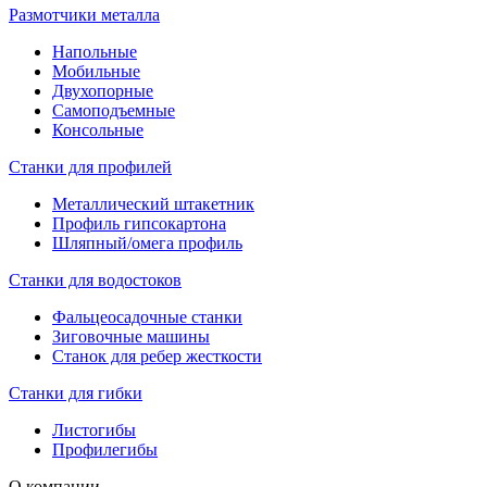
Размотчики металла
Напольные
Мобильные
Двухопорные
Самоподъемные
Консольные
Станки для профилей
Металлический штакетник
Профиль гипсокартона
Шляпный/омега профиль
Станки для водостоков
Фальцеосадочные станки
Зиговочные машины
Станок для ребер жесткости
Станки для гибки
Листогибы
Профилегибы
О компании