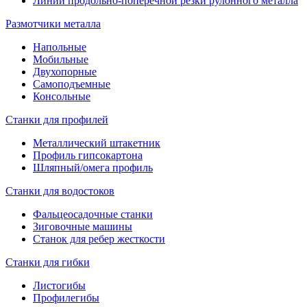
Линии продольно-поперечной резки рулонного металла
Размотчики металла
Напольные
Мобильные
Двухопорные
Самоподъемные
Консольные
Станки для профилей
Металлический штакетник
Профиль гипсокартона
Шляпный/омега профиль
Станки для водостоков
Фальцеосадочные станки
Зиговочные машины
Станок для ребер жесткости
Станки для гибки
Листогибы
Профилегибы