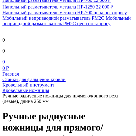
Напольный разматыватель металла HP-700
22 000 ₽
Напольный разматыватель металла HP-1250
22 000 ₽
Напольный разматыватель металла HP-700
цена по запросу
Мобильный непривaодной разматыватель РМ2С Мобильный
неприводной разматыватель РМ2С
цена по запросу
0
0
0
0 ₽
Главная
Станки для фальцевой кровли
Кровельный инструмент
Кровельные ножницы
Ручные радиусные ножницы для прямого/кривого реза
(левые), длина 250 мм
Ручные радиусные
ножницы для прямого/