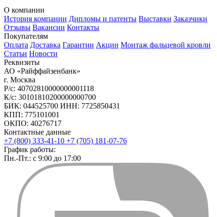
О компании
История компании
Дипломы и патенты
Выставки
Заказчики
Отзывы
Вакансии
Контакты
Покупателям
Оплата
Доставка
Гарантии
Акции
Монтаж фальцевой кровли
Статьи
Новости
Реквизиты
АО «Райффайзенбанк»
г. Москва
Р/с: 40702810000000001118
К/с: 30101810200000000700
БИК: 044525700 ИНН: 7725850431
КПП: 775101001
ОКПО: 40276717
Контактные данные
+7 (800) 333-41-10
+7 (705) 181-07-76
График работы:
Пн.-Пт.: с 9:00 до 17:00