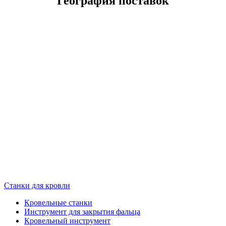
География поставок
Станки для кровли
Кровельные станки
Инструмент для закрытия фальца
Кровельный инструмент