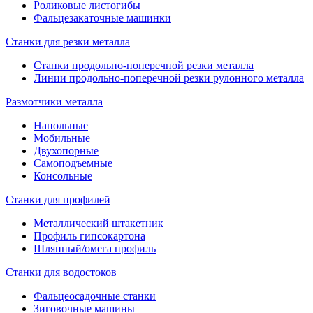
Роликовые листогибы
Фальцезакаточные машинки
Станки для резки металла
Станки продольно-поперечной резки металла
Линии продольно-поперечной резки рулонного металла
Размотчики металла
Напольные
Мобильные
Двухопорные
Самоподъемные
Консольные
Станки для профилей
Металлический штакетник
Профиль гипсокартона
Шляпный/омега профиль
Станки для водостоков
Фальцеосадочные станки
Зиговочные машины