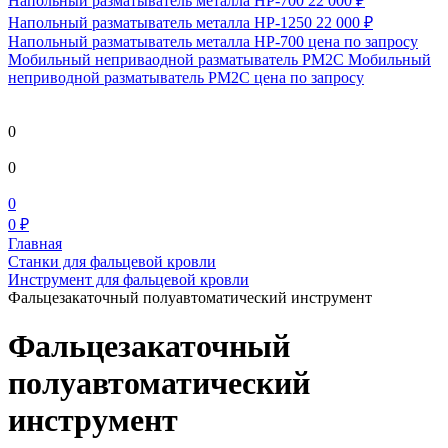
Напольный разматыватель металла HP-700
22 000 ₽
Напольный разматыватель металла HP-1250
22 000 ₽
Напольный разматыватель металла HP-700
цена по запросу
Мобильный непривaодной разматыватель РМ2С Мобильный
неприводной разматыватель РМ2С
цена по запросу
0
0
0
0 ₽
Главная
Станки для фальцевой кровли
Инструмент для фальцевой кровли
Фальцезакаточный полуавтоматический инструмент
Фальцезакаточный
полуавтоматический
инструмент