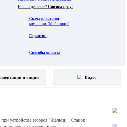
Нашли дешевле?
Снизим цену!
Скачать каталог
компании "Мобипроф"
Гарантии
Способы оплаты
плектации и опции
Видео
 при устройстве заборов "Жалюзи". Станок
оннее, так и двухстороннее).