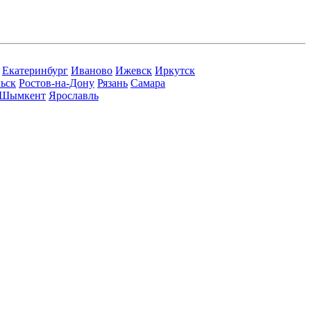
Екатеринбург
Иваново
Ижевск
Иркутск
ьск
Ростов-на-Дону
Рязань
Самара
Шымкент
Ярославль