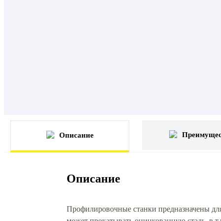
Преимущес
Описание
Описание
Профилировочные станки предназначены для 
может прокатывать оцинкованную сталь, в т.