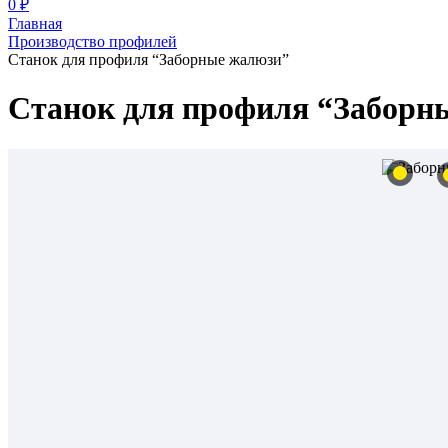
0 ₽
Главная
Производство профилей
Станок для профиля “Заборные жалюзи”
Станок для профиля “Заборн