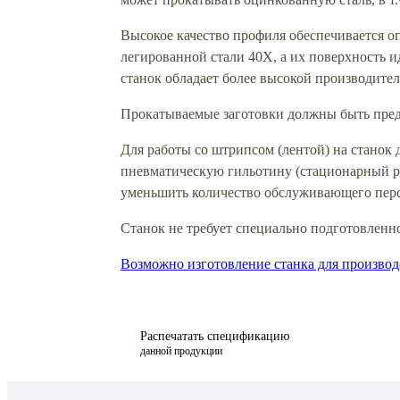
Высокое качество профиля обеспечивается 
легированной стали 40Х, а их поверхность и
станок обладает более высокой производител
Прокатываемые заготовки должны быть пред
Для работы со штрипсом (лентой) на станок
пневматическую гильотину (стационарный ре
уменьшить количество обслуживающего персо
Станок не требует специально подготовленн
Возможно изготовление станка для производ
Распечатать спецификацию
данной продукции