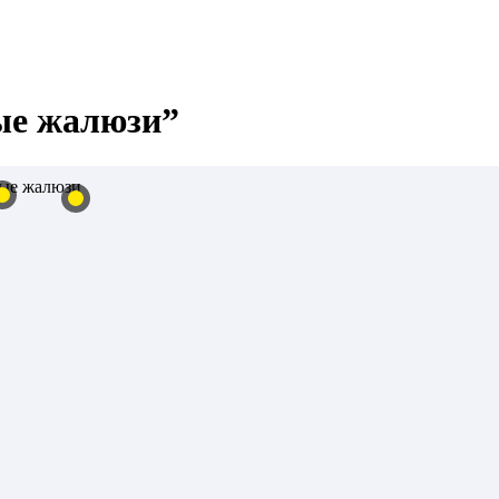
ые жалюзи”