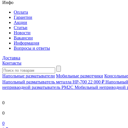
Инфо
Оплата
Гарантии
Акции
Статьи
Новости
Вакансии
Информация
Вопросы и ответы
Доставка
Контакты
Напольные разматыватели
Мобильные размотчики
Консольные
Напольный разматыватель металла HP-700
22 000 ₽
Напольный 
непривaодной разматыватель РМ2С Мобильный неприводной 
0
0
0