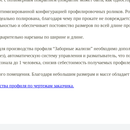
оптимизированной конфигурацией профилировочных роликов. Р
деально полирована, благодаря чему при прокате не повреждаетс
ьностью и обеспечивает постоянство размеров по всей длине пр
варительно нарезаны по ширине и длине.
 для производства профиля “Заборные жалюзи” необходимо допо
з), автоматическую систему управления и разматыватель, что п
нала до 1 человека, снизив себестоимость получаемых профиле
ого помещения. Благодаря небольшим размерам и массе обладае
ства профиля по чертежам заказчика.