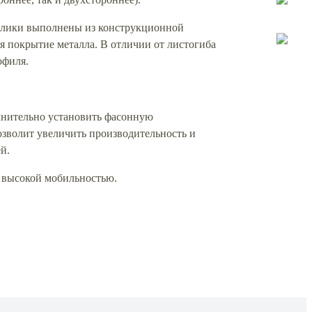
олики выполнены из конструкционной
я покрытие металла. В отличии от листогиба
офиля.
лнительно установить фасонную
озволит увеличить производительность и
й.
т высокой мобильностью.