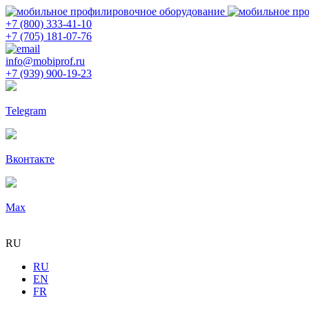
+7 (800) 333-41-10
+7 (705) 181-07-76
info@mobiprof.ru
+7 (939) 900-19-23
Telegram
Вконтакте
Max
RU
RU
EN
FR