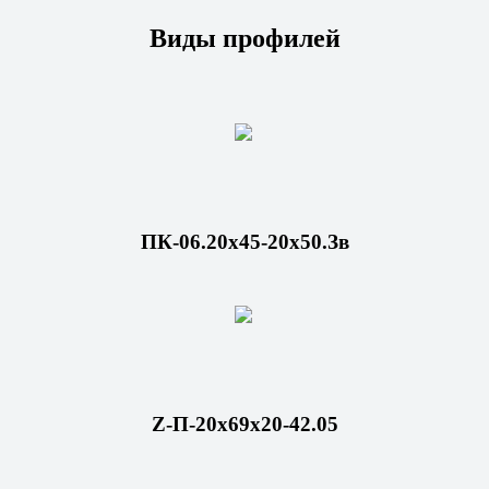
Виды профилей
ПК-06.20х45-20х50.Зв
Z-П-20х69х20-42.05