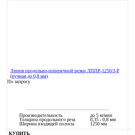
Линия продольно-поперечной резки ЛППР-1250/3-Р
(ручная до 0,8 мм)
По запросу
Производительность
до 5 м/мин
Толщина продольного реза
0,35 - 0,8 мм
Ширина входящей полосы
1250 мм
КУПИТЬ