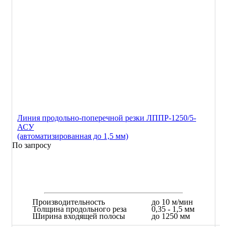
Линия продольно-поперечной резки ЛППР-1250/5-
АСУ
(автоматизированная до 1,5 мм)
По запросу
Производительность
до 10 м/мин
Толщина продольного реза
0,35 - 1,5 мм
Ширина входящей полосы
до 1250 мм