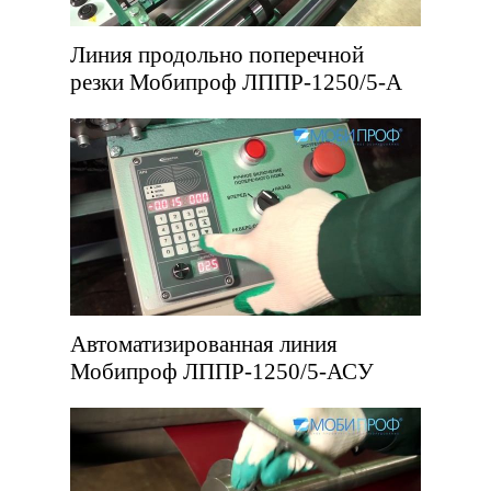
Линия продольно поперечной
резки Мобипроф ЛППР-1250/5-А
Автоматизированная линия
Мобипроф ЛППР-1250/5-АСУ