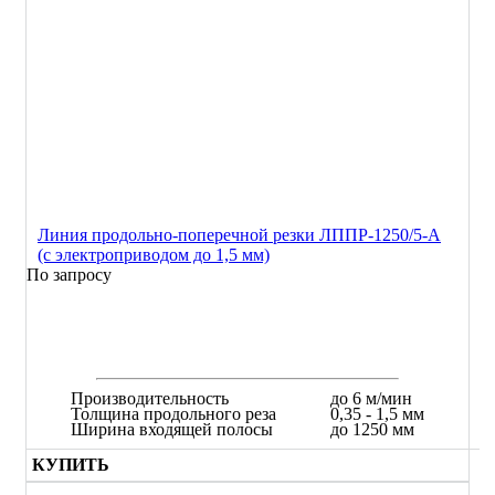
Линия продольно-поперечной резки ЛППР-1250/5-А
(с электроприводом до 1,5 мм)
По запросу
Производительность
до 6 м/мин
Толщина продольного реза
0,35 - 1,5 мм
Ширина входящей полосы
до 1250 мм
КУПИТЬ