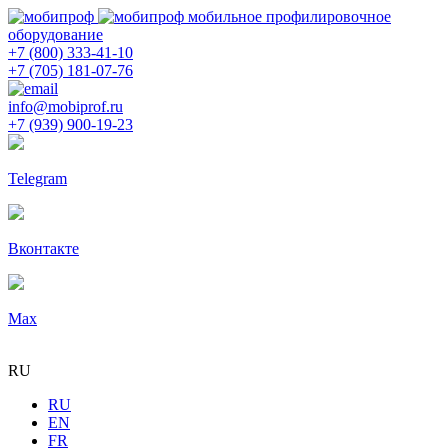
мобильное профилировочное
оборудование
+7 (800) 333-41-10
+7 (705) 181-07-76
info@mobiprof.ru
+7 (939) 900-19-23
Telegram
Вконтакте
Max
RU
RU
EN
FR