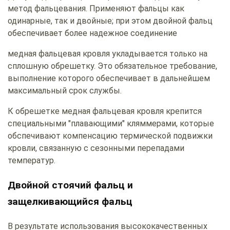
метод фальцевания. Применяют фальцы как
одинарные, так и двойные; при этом двойной фальц
обеспечивает более надежное соединение
медная фальцевая кровля укладывается только на
сплошную обрешетку. Это обязательное требование,
выполнение которого обеспечивает в дальнейшем
максимальный срок службы.
К обрешетке медная фальцевая кровля крепится
специальными "плавающими" кляммерами, которые
обспечивают компенсацию термической подвижки
кровли, связанную с сезонными перепадами
температур.
Двойной стоячий фальц и
защелкивающийся фальц
В результате использования высококачественных