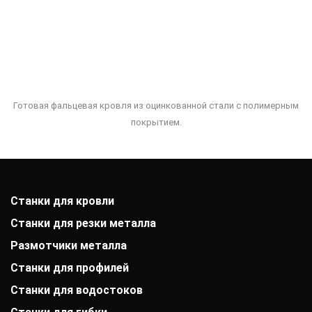
Готовая фальцевая кровля из оцинкованной стали с полимерным
покрытием.
Станки для кровли
Станки для резки металла
Размотчики металла
Станки для профилей
Станки для водостоков