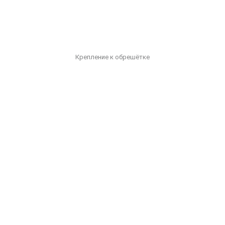
Крепление к обрешётке