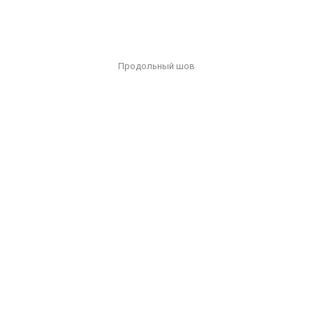
Продольный шов