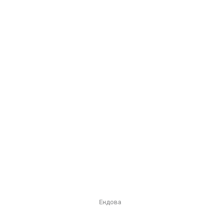
Ендова