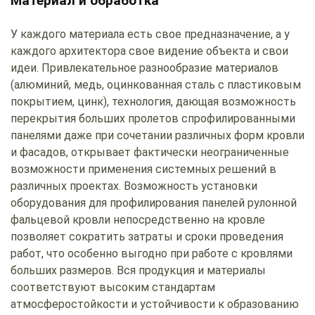
Материал и обработка
У каждого материала есть свое предназначение, а у
каждого архитектора свое видение объекта и свои
идеи. Привлекательное разнообразие материалов
(алюминий, медь, оцинкованная сталь с пластиковым
покрытием, цинк), технология, дающая возможность
перекрытия больших пролетов спрофилированными
панелями даже при сочетании различных форм кровли
и фасадов, открывает фактически неограниченные
возможности применения системных решений в
различных проектах. Возможность установки
оборудования для профилирования панелей рулонной
фальцевой кровли непосредственно на кровле
позволяет сократить затраты и сроки проведения
работ, что особенно выгодно при работе с кровлями
больших размеров. Вся продукция и материалы
соответствуют высоким стандартам
атмосферостойкости и устойчивости к образованию