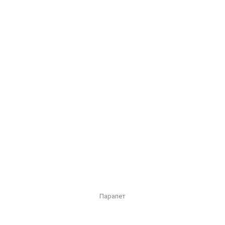
Парапет