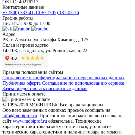
ОКПО: 40276717
Контактные данные
+7 (800) 333-41-10
+7 (705) 181-07-76
График работы:
Пн.-Пт.: с 9:00 до 17:00
Адрес
РК. г. Алматы, ул. Латифа Хамиди, д. 125
Склад и производство
142103, г. Подольск, ул. Рощинская, д. 22
Правила пользования сайтом
Соглашение о конфиденциальности персональных данных
Публичная оферта
Соглашение по использованию сервиса
Зачем предоставлять паспортные данные
Принимаем к оплате
© 1995-2026 МОБИПРОФ. Все права защищены.
Обо всех замеченных ошибках просьба сообщать на
info@mobiprof.ru
. При копировании материалов ссылка на
сайт
www.mobiprof.ru
обязательна. Технические
характеристики товара могут отличаться, уточняйте
технические характеристики и наличие товара на момент