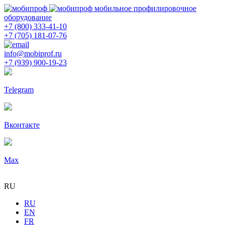
мобильное профилировочное
оборудование
+7 (800) 333-41-10
+7 (705) 181-07-76
info@mobiprof.ru
+7 (939) 900-19-23
Telegram
Вконтакте
Max
RU
RU
EN
FR