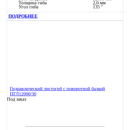
Толщина гиба
2,0 мм
Угол гиба
135 °
ПОДРОБНЕЕ
Гидравлический листогиб с поворотной балкой
ПГЛ12000/30
Под заказ