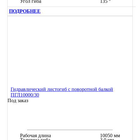
Угол гиба
135 °
ПОДРОБНЕЕ
Гидравлический листогиб с поворотной балкой
ПГЛ10000/30
Под заказ
Рабочая длина
10050 мм
Толщина гиба
3,0 мм