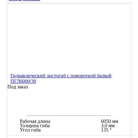
Гидравлический листогиб с поворотной балкой
ПГЛ6000/30
Под заказ
Рабочая длина
6050 мм
Толщина гиба
3,0 мм
Угол гиба
135 °