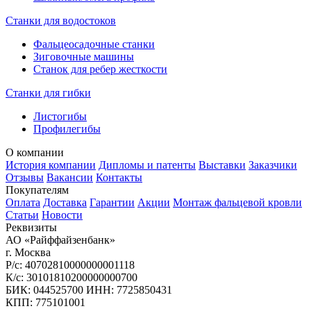
Станки для водостоков
Фальцеосадочные станки
Зиговочные машины
Станок для ребер жесткости
Станки для гибки
Листогибы
Профилегибы
О компании
История компании
Дипломы и патенты
Выставки
Заказчики
Отзывы
Вакансии
Контакты
Покупателям
Оплата
Доставка
Гарантии
Акции
Монтаж фальцевой кровли
Статьи
Новости
Реквизиты
АО «Райффайзенбанк»
г. Москва
Р/с: 40702810000000001118
К/с: 30101810200000000700
БИК: 044525700 ИНН: 7725850431
КПП: 775101001