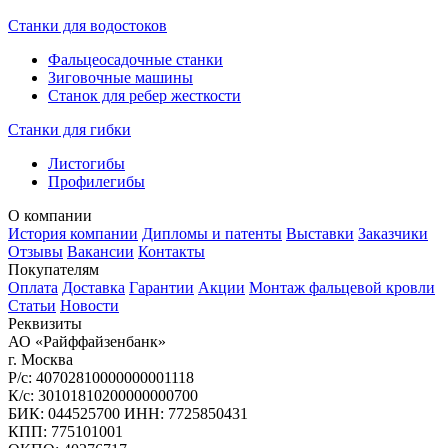
Станки для водостоков
Фальцеосадочные станки
Зиговочные машины
Станок для ребер жесткости
Станки для гибки
Листогибы
Профилегибы
О компании
История компании
Дипломы и патенты
Выставки
Заказчики
Отзывы
Вакансии
Контакты
Покупателям
Оплата
Доставка
Гарантии
Акции
Монтаж фальцевой кровли
Статьи
Новости
Реквизиты
АО «Райффайзенбанк»
г. Москва
Р/с: 40702810000000001118
К/с: 30101810200000000700
БИК: 044525700 ИНН: 7725850431
КПП: 775101001