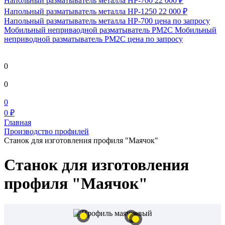
Напольный разматыватель металла HP-700
22 000 ₽
Напольный разматыватель металла HP-1250
22 000 ₽
Напольный разматыватель металла HP-700
цена по запросу
Мобильный непривaодной разматыватель РМ2С Мобильный
неприводной разматыватель РМ2С
цена по запросу
0
0
0
0 ₽
Главная
Производство профилей
Станок для изготовления профиля "Маячок"
Станок для изготовления
профиля "Маячок"