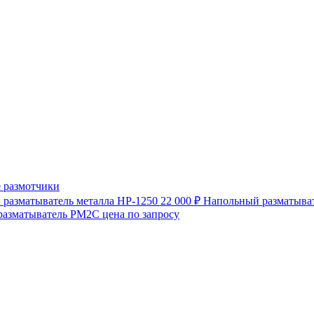
 размотчики
разматыватель металла HP-1250
22 000 ₽
Напольный разматыват
разматыватель РМ2С
цена по запросу