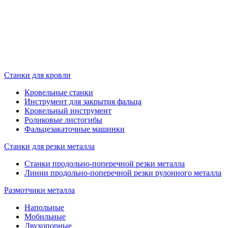
Станки для кровли
Кровельные станки
Инструмент для закрытия фальца
Кровельный инструмент
Роликовые листогибы
Фальцезакаточные машинки
Станки для резки металла
Станки продольно-поперечной резки металла
Линии продольно-поперечной резки рулонного металла
Размотчики металла
Напольные
Мобильные
Двухопорные