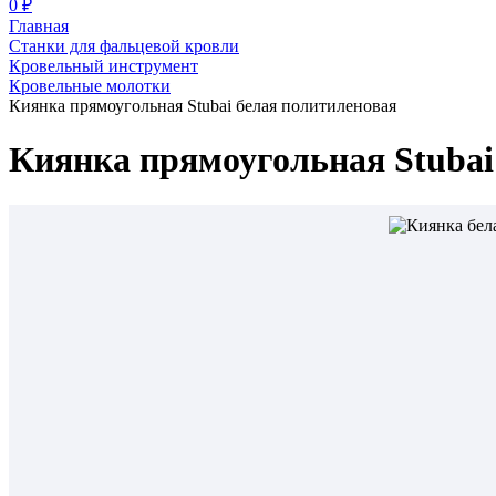
0 ₽
Главная
Станки для фальцевой кровли
Кровельный инструмент
Кровельные молотки
Киянка прямоугольная Stubai белая политиленовая
Киянка прямоугольная Stubai