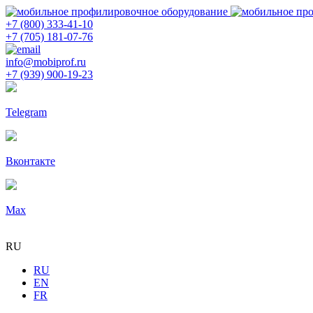
+7 (800) 333-41-10
+7 (705) 181-07-76
info@mobiprof.ru
+7 (939) 900-19-23
Telegram
Вконтакте
Max
RU
RU
EN
FR