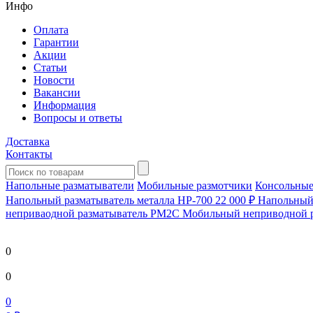
Инфо
Оплата
Гарантии
Акции
Статьи
Новости
Вакансии
Информация
Вопросы и ответы
Доставка
Контакты
Напольные разматыватели
Мобильные размотчики
Консольные
Напольный разматыватель металла HP-700
22 000 ₽
Напольный 
непривaодной разматыватель РМ2С Мобильный неприводной 
0
0
0