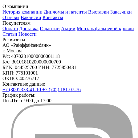
О компании
История компании
Дипломы и патенты
Выставки
Заказчики
Отзывы
Вакансии
Контакты
Покупателям
Оплата
Доставка
Гарантии
Акции
Монтаж фальцевой кровли
Статьи
Новости
Реквизиты
АО «Райффайзенбанк»
г. Москва
Р/с: 40702810000000001118
К/с: 30101810200000000700
БИК: 044525700 ИНН: 7725850431
КПП: 775101001
ОКПО: 40276717
Контактные данные
+7 (800) 333-41-10
+7 (705) 181-07-76
График работы:
Пн.-Пт.: с 9:00 до 17:00