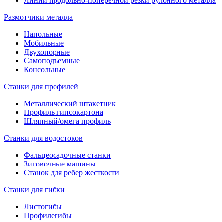
Линии продольно-поперечной резки рулонного металла
Размотчики металла
Напольные
Мобильные
Двухопорные
Самоподъемные
Консольные
Станки для профилей
Металлический штакетник
Профиль гипсокартона
Шляпный/омега профиль
Станки для водостоков
Фальцеосадочные станки
Зиговочные машины
Станок для ребер жесткости
Станки для гибки
Листогибы
Профилегибы