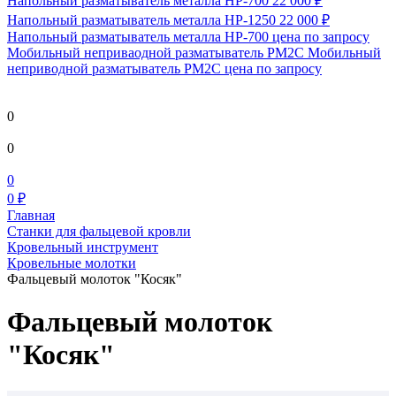
Напольный разматыватель металла HP-700
22 000 ₽
Напольный разматыватель металла HP-1250
22 000 ₽
Напольный разматыватель металла HP-700
цена по запросу
Мобильный непривaодной разматыватель РМ2С Мобильный
неприводной разматыватель РМ2С
цена по запросу
0
0
0
0 ₽
Главная
Станки для фальцевой кровли
Кровельный инструмент
Кровельные молотки
Фальцевый молоток "Косяк"
Фальцевый молоток
"Косяк"