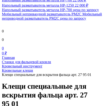
Напольный разматыватель металла HP-700
22 000 ₽
Напольный разматыватель металла HP-1250
22 000 ₽
Напольный разматыватель металла HP-700
цена по запросу
Мобильный непривaодной разматыватель РМ2С Мобильный
неприводной разматыватель РМ2С
цена по запросу
0
0
0
0 ₽
Главная
Станки для фальцевой кровли
Кровельный инструмент
Кровельные клещи
Клещи специальные для вскрытия фальца арт. 27 95 01
Клещи специальные для
вскрытия фальца арт. 27
95 01