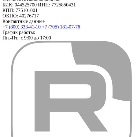
БИК: 044525700 ИНН: 7725850431
КПП: 775101001
ОКПО: 40276717
Контактные данные
+7 (800) 333-41-10
+7 (705) 181-07-76
График работы:
Пн.-Пт.: с 9:00 до 17:00