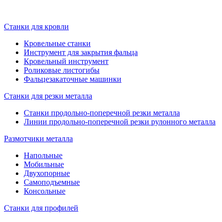
Станки для кровли
Кровельные станки
Инструмент для закрытия фальца
Кровельный инструмент
Роликовые листогибы
Фальцезакаточные машинки
Станки для резки металла
Станки продольно-поперечной резки металла
Линии продольно-поперечной резки рулонного металла
Размотчики металла
Напольные
Мобильные
Двухопорные
Самоподъемные
Консольные
Станки для профилей