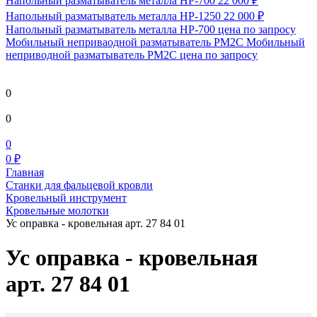
Напольный разматыватель металла HP-700
22 000 ₽
Напольный разматыватель металла HP-1250
22 000 ₽
Напольный разматыватель металла HP-700
цена по запросу
Мобильный непривaодной разматыватель РМ2С Мобильный
неприводной разматыватель РМ2С
цена по запросу
0
0
0
0 ₽
Главная
Станки для фальцевой кровли
Кровельный инструмент
Кровельные молотки
Ус оправка - кровельная арт. 27 84 01
Ус оправка - кровельная
арт. 27 84 01