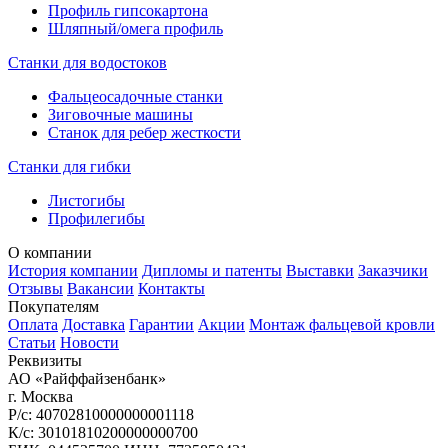
Профиль гипсокартона
Шляпный/омега профиль
Станки для водостоков
Фальцеосадочные станки
Зиговочные машины
Станок для ребер жесткости
Станки для гибки
Листогибы
Профилегибы
О компании
История компании
Дипломы и патенты
Выставки
Заказчики
Отзывы
Вакансии
Контакты
Покупателям
Оплата
Доставка
Гарантии
Акции
Монтаж фальцевой кровли
Статьи
Новости
Реквизиты
АО «Райффайзенбанк»
г. Москва
Р/с: 40702810000000001118
К/с: 30101810200000000700