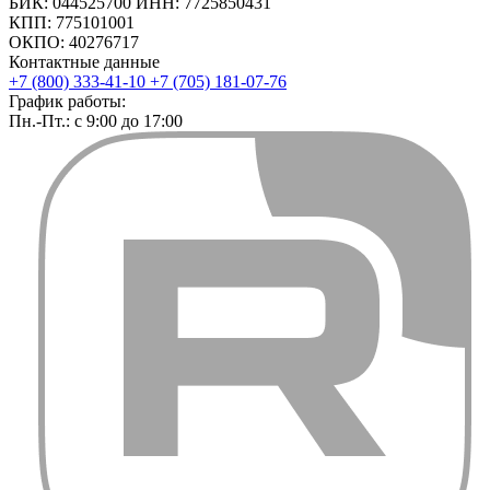
БИК: 044525700 ИНН: 7725850431
КПП: 775101001
ОКПО: 40276717
Контактные данные
+7 (800) 333-41-10
+7 (705) 181-07-76
График работы:
Пн.-Пт.: с 9:00 до 17:00